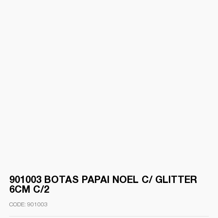
901003 BOTAS PAPAI NOEL C/ GLITTER
6CM C/2
901003