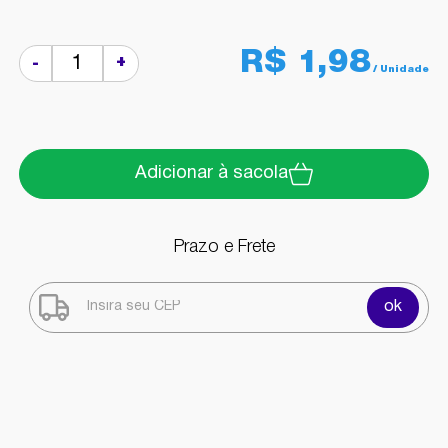
R$ 1,98
+
-
Adicionar à sacola
Prazo e Frete
ok