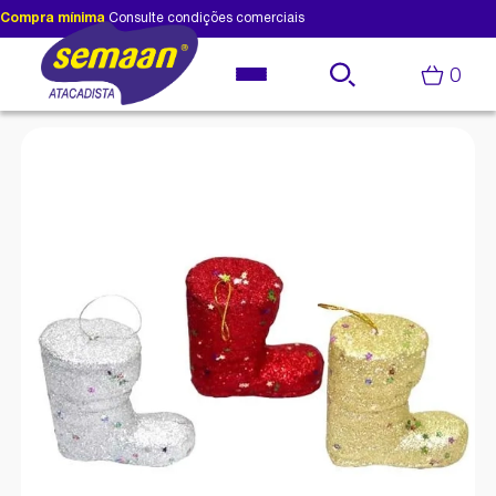
Compra mínima
Consulte condições comerciais
0