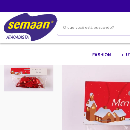
FASHION
U