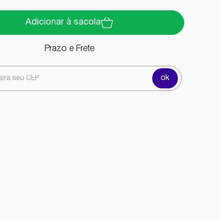
Adicionar à sacola
Prazo e Frete
ok