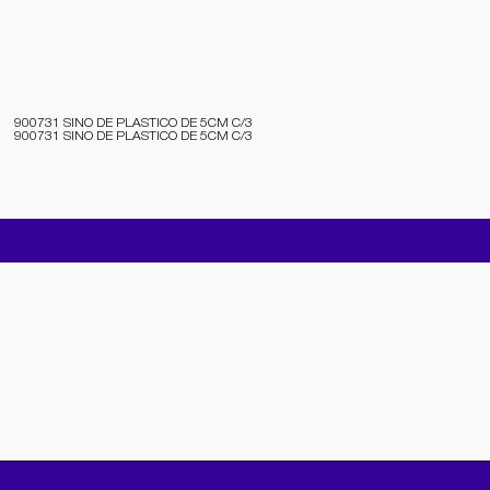
900731 SINO DE PLASTICO DE 5CM C/3
900731 SINO DE PLASTICO DE 5CM C/3