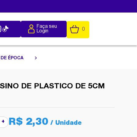
Faça seu
0
Login
 DE ÉPOCA
 SINO DE PLASTICO DE 5CM
R$ 2,30
+