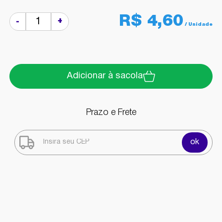
R$ 4,60
+
-
Adicionar à sacola
Prazo e Frete
ok