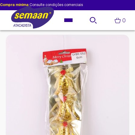
Compra mínima
Consulte condições comerciais
0