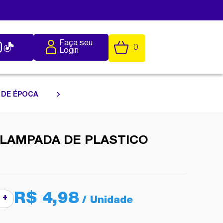
Faça seu
0
Login
 DE ÉPOCA
 LAMPADA DE PLASTICO
R$ 4,98
+