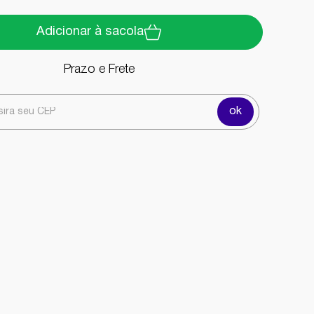
Adicionar à sacola
Prazo e Frete
ok