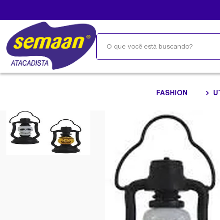
FASHION
U