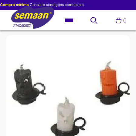
Compra mínima
Consulte condições comerciais
0