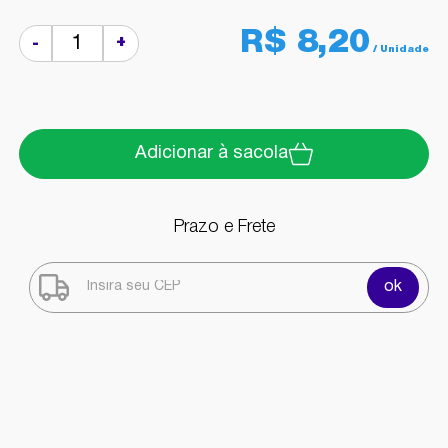
R$ 8,20
+
-
Adicionar à sacola
Prazo e Frete
ok