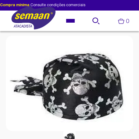
Compra mínima
Consulte condições comerciais
0