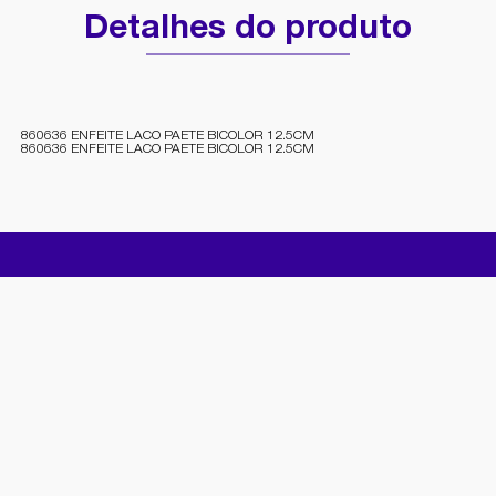
Detalhes do produto
860636 ENFEITE LACO PAETE BICOLOR 12.5CM
860636 ENFEITE LACO PAETE BICOLOR 12.5CM