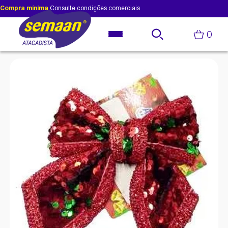
Compra mínima
Consulte condições comerciais
0