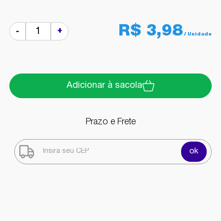
R$ 3,98
+
-
Adicionar à sacola
Prazo e Frete
ok