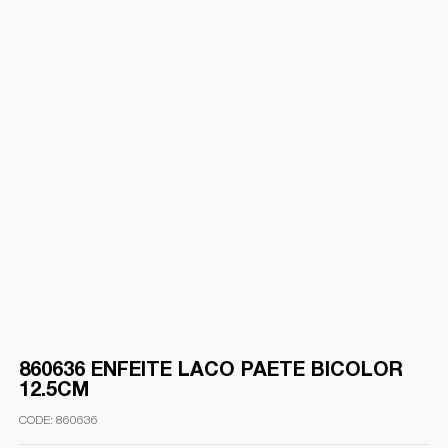
860636 ENFEITE LACO PAETE BICOLOR
12.5CM
860636