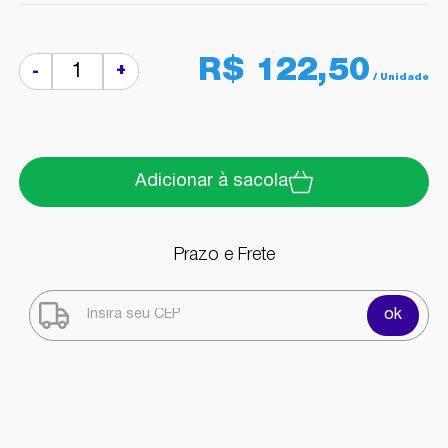
R$ 122,50
+
-
Adicionar à sacola
Prazo e Frete
ok