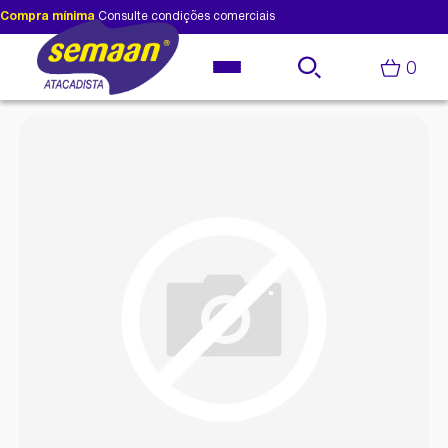
Compra mínima
Consulte condições comerciais
0