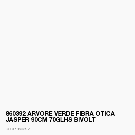
860392 ARVORE VERDE FIBRA OTICA
JASPER 90CM 70GLHS BIVOLT
860392