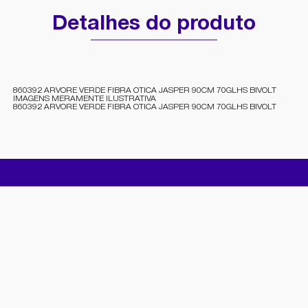
Detalhes do produto
860392 ARVORE VERDE FIBRA OTICA JASPER 90CM 70GLHS BIVOLT
IMAGENS MERAMENTE ILUSTRATIVA
860392 ARVORE VERDE FIBRA OTICA JASPER 90CM 70GLHS BIVOLT