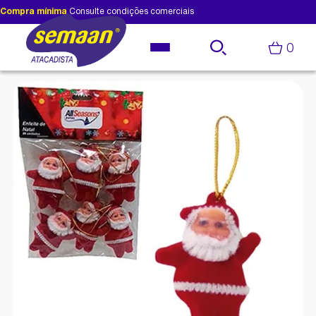
Compra mínima
Consulte condições comerciais
0