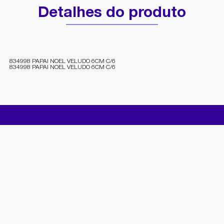
Detalhes do produto
834998 PAPAI NOEL VELUDO 6CM C/6
834998 PAPAI NOEL VELUDO 6CM C/6