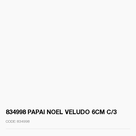
834998 PAPAI NOEL VELUDO 6CM C/3
834998