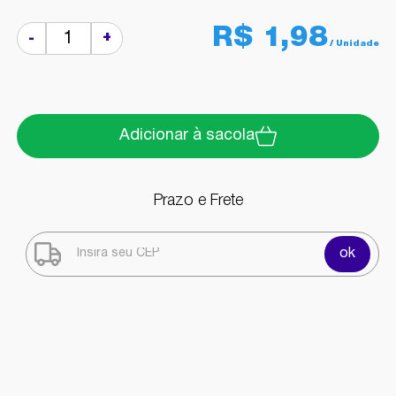
R$ 1,98
+
-
Adicionar à sacola
Prazo e Frete
ok