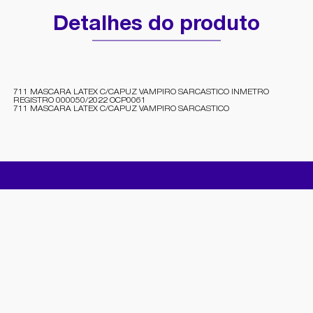
Detalhes do produto
711 MASCARA LATEX C/CAPUZ VAMPIRO SARCASTICO INMETRO
REGISTRO 000050/2022 OCP0061
711 MASCARA LATEX C/CAPUZ VAMPIRO SARCASTICO