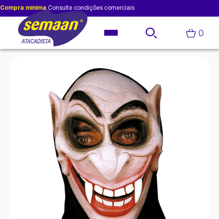
Compra mínima
Consulte condições comerciais
0