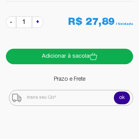
R$ 27,89
+
-
Adicionar à sacola
Prazo e Frete
ok