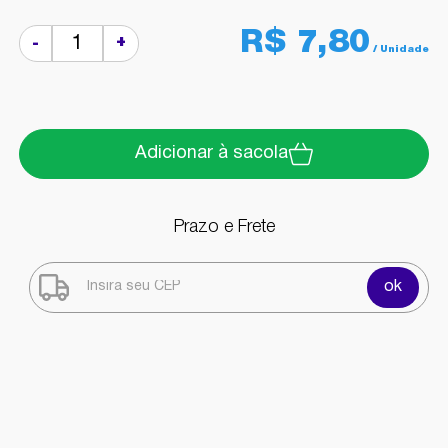
R$ 7,80
+
-
Adicionar à sacola
Prazo e Frete
ok