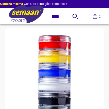
Compra mínima
Consulte condições comerciais
0