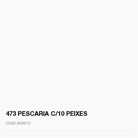
473 PESCARIA C/10 PEIXES
859872