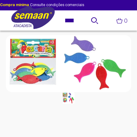
Compra mínima
Consulte condições comerciais
0