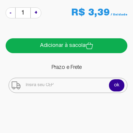
R$ 3,39
+
-
Adicionar à sacola
Prazo e Frete
ok