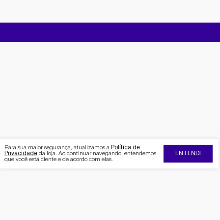
Para sua maior segurança, atualizamos a
Política de
Privacidade
da loja. Ao continuar navegando, entendemos
ENTENDI
que você está ciente e de acordo com elas.