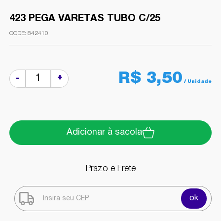
423 PEGA VARETAS TUBO C/25
842410
R$ 3,50
+
-
Adicionar à sacola
Prazo e Frete
ok