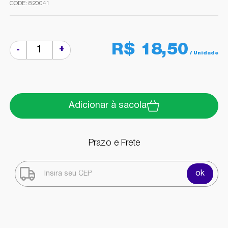
820041
R$ 18,50
+
-
Adicionar à sacola
Prazo e Frete
ok