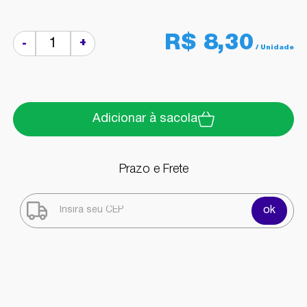
R$ 8,30
+
-
Adicionar à sacola
Prazo e Frete
ok