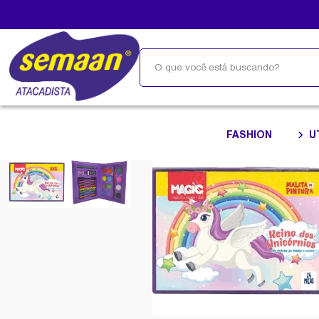
FASHION
U