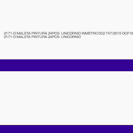
2171-D MALETA PINTURA 24PCS- UNICORNIO INMETRO 002 747/2019 OCP 0
2171-D MALETA PINTURA 24PCS- UNICORNIO