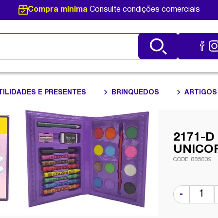
Compra mínima
Consulte condições comerciais
TILIDADES E PRESENTES
BRINQUEDOS
ARTIGOS
2171-D
UNICO
885839
-