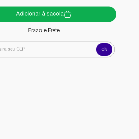
Adicionar à sacola
Prazo e Frete
ok