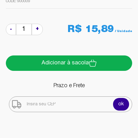
900009
R$ 15,89
+
-
Adicionar à sacola
Prazo e Frete
ok