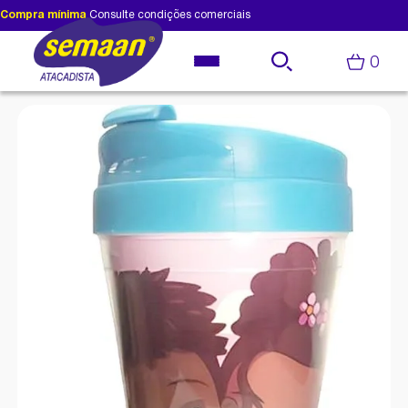
Compra mínima
Consulte condições comerciais
0