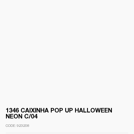
1346 CAIXINHA POP UP HALLOWEEN
NEON C/04
923208