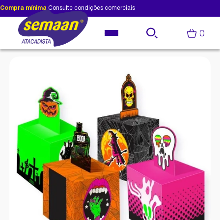
Compra mínima
Consulte condições comerciais
0