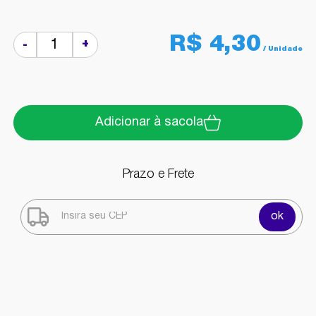
R$ 4,30
+
-
Adicionar à sacola
Prazo e Frete
ok