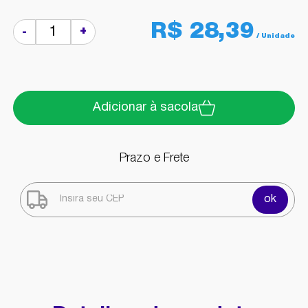
R$ 28,39
+
-
Adicionar à sacola
Prazo e Frete
ok