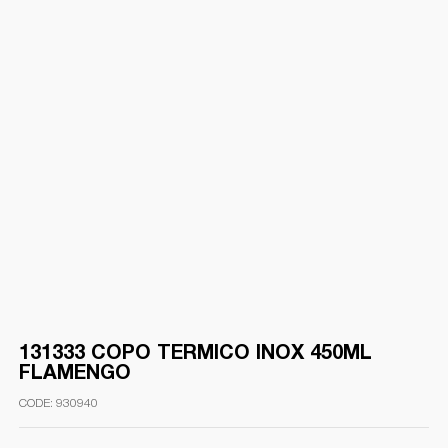
131333 COPO TERMICO INOX 450ML
FLAMENGO
930940