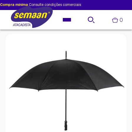
Compra mínima
Consulte condições comerciais
0