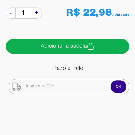
R$ 22,98
+
-
Adicionar à sacola
Prazo e Frete
ok