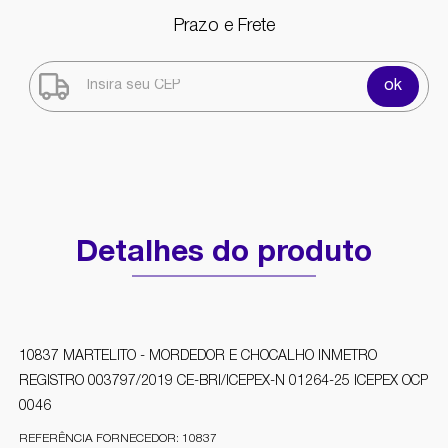
Prazo e Frete
ok
Detalhes do produto
10837 MARTELITO - MORDEDOR E CHOCALHO INMETRO
REGISTRO 003797/2019 CE-BRI/ICEPEX-N 01264-25 ICEPEX OCP
0046
REFERÊNCIA FORNECEDOR: 10837