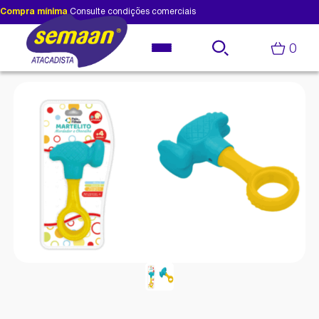
Compra mínima
Consulte condições comerciais
0