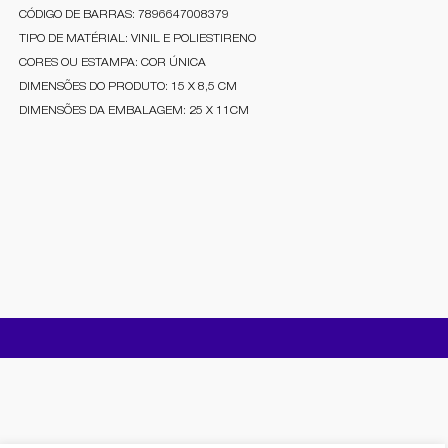
CÓDIGO DE BARRAS: 7896647008379
TIPO DE MATÉRIAL: VINIL E POLIESTIRENO
CORES OU ESTAMPA: COR ÚNICA
DIMENSÕES DO PRODUTO: 15 X 8,5 CM
DIMENSÕES DA EMBALAGEM: 25 X 11CM