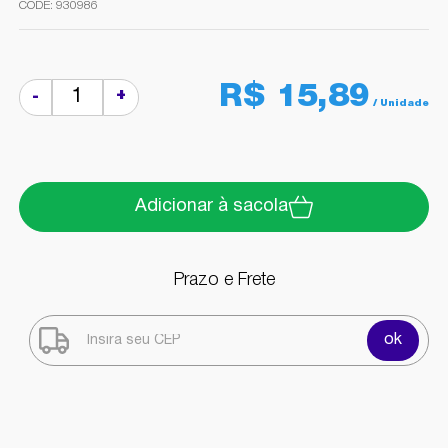
930986
R$ 15,89
+
-
Adicionar à sacola
Prazo e Frete
ok