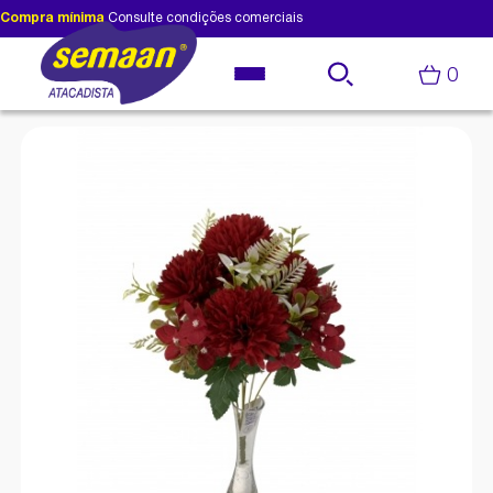
Compra mínima
Consulte condições comerciais
0