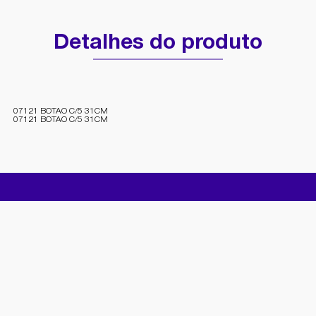
Detalhes do produto
07121 BOTAO C/5 31CM
07121 BOTAO C/5 31CM