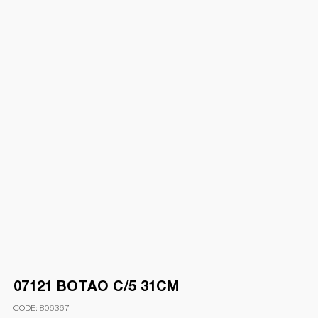
07121 BOTAO C/5 31CM
806367