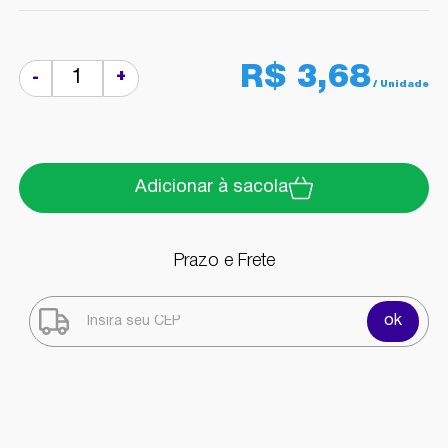
R$ 3,68
+
-
Adicionar à sacola
Prazo e Frete
ok