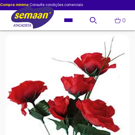
Compra mínima
Consulte condições comerciais
0